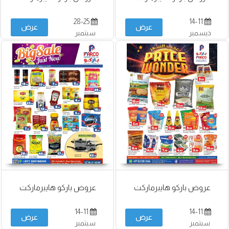
28-25
14-11
عرض
عرض
ديسمبر
سبتمبر
عروض باركو هايبرماركت
عروض باركو هايبرماركت
14-11
14-11
عرض
عرض
سبتمبر
سبتمبر