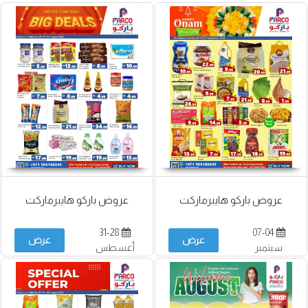
عروض باركو هايبرماركت
عروض باركو هايبرماركت
31-28
07-04
عرض
عرض
سبتمبر
أغسطس