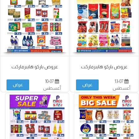
عروض باركو هايبرماركت
عروض باركو هايبرماركت
10-07
13-07
عرض
عرض
أغسطس
أغسطس