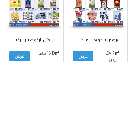
عروض باركو هايبرماركت
عروض باركو هايبرماركت
20-17
13-10 يوليو
عرض
عرض
يوليو