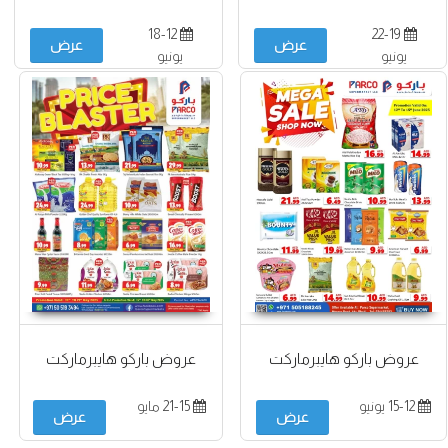
18-12
22-19
عرض
عرض
يونيو
يونيو
عروض باركو هايبرماركت
عروض باركو هايبرماركت
15-12 يونيو
21-15 مايو
عرض
عرض