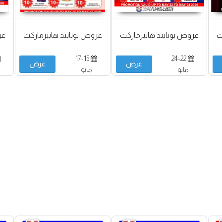
ت
عروض يونايتد هايبرماركت
عروض يونايتد هايبرماركت
عر
17-15
24-22
عرض
عرض
مايو
مايو