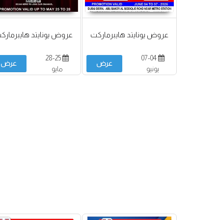
عروض يونايتد هايبرماركت
عروض يونايتد هايبرمارك
28-25
07-04
عرض
عرض
يونيو
مايو