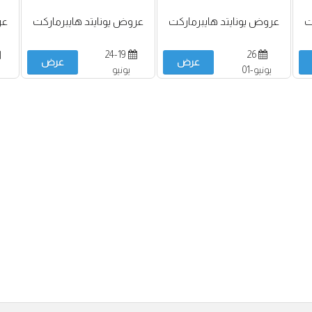
ت
عروض يونايتد هايبرماركت
عروض يونايتد هايبرماركت
عر
24-19
26
عرض
عرض
يونيو-01
يونيو
يوليو