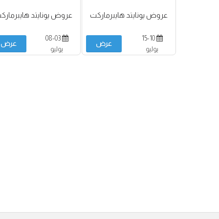
عروض يونايتد هايبرماركت
عروض يونايتد هايبرمارك
08-03
15-10
عرض
عرض
يوليو
يوليو