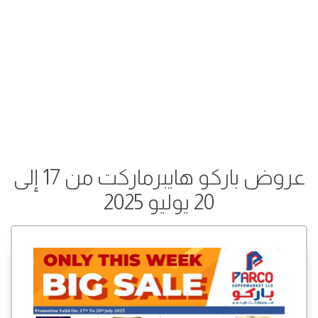
عروض باركو هايبرماركت من 17 إلى
20 يوليو 2025