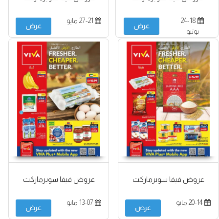
24-18
27-21 مايو
عرض
عرض
يونيو
عروض فيفا سوبرماركت
عروض فيفا سوبرماركت
20-14 مايو
13-07 مايو
عرض
عرض