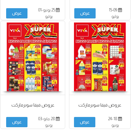
15-09
25 يونيو-01
عرض
عرض
يوليو
يوليو
عروض فيفا سوبرماركت
عروض فيفا سوبرماركت
24-18
28 مايو-03
عرض
عرض
يونيو
يونيو