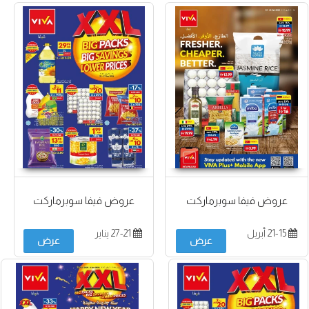
عروض فيفا سوبرماركت
عروض فيفا سوبرماركت
21-15 أبريل
27-21 يناير
عرض
عرض