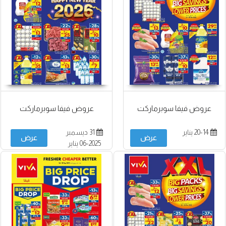
عروض فيفا سوبرماركت
عروض فيفا سوبرماركت
20-14 يناير
31 ديسمبر
عرض
عرض
2025-06 يناير
2026