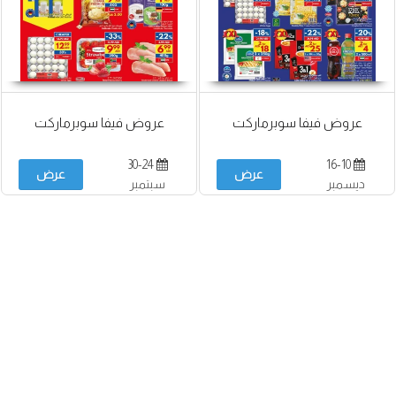
عروض فيفا سوبرماركت
عروض فيفا سوبرماركت
30-24
16-10
عرض
عرض
ديسمبر
سبتمبر