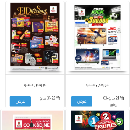
عروض نستو
عروض نستو
21 مايو-03
31-22 مايو
عرض
عرض
يونيو