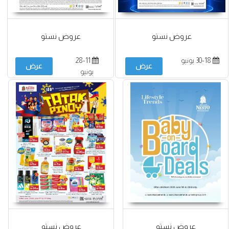
عروض نستو
عروض نستو
30-18 يونيو
28-11
عرض
عرض
يونيو
عروض نستو
عروض نستو