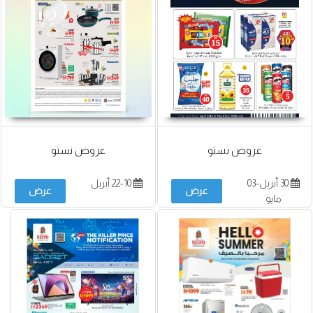
عروض نستو
عروض نستو
30 أبريل-03
22-10 أبريل
عرض
عرض
مايو