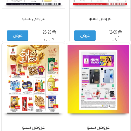
عروض نستو
عروض نستو
25-23
12-09
عرض
عرض
أبريل
مارس
عروض نستو
عروض نستو