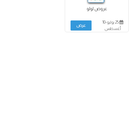
عروض لولو
25 يوليو-10
عرض
أغسطس