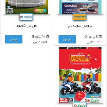
عروض شرف دج
عروض كارفور
10 يوليو-09
14 يوليو-31
عرض
عرض
أغسطس
أغسطس