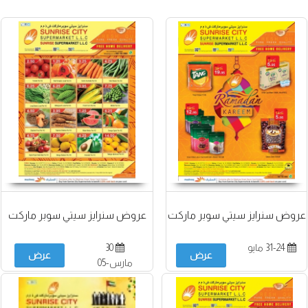
عروض سنرايز سيتي سوبر ماركت
عروض سنرايز سيتي سوبر ماركت
31-24 مايو
30
عرض
عرض
مارس-05
أبريل