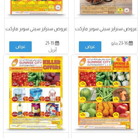
عروض سنرايز سيتي سوبر ماركت
عروض سنرايز سيتي سوبر ماركت
23-16 مايو
21-19
عرض
عرض
أبريل