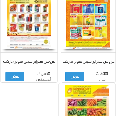
عروض سنرايز سيتي سوبر ماركت
عروض سنرايز سيتي سوبر ماركت
25-23
في 07
عرض
عرض
فبراير
أغسطس