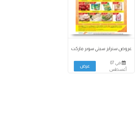
عروض سنرايز سيتي سوبر ماركت
في 07
عرض
أغسطس