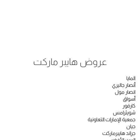
عروض هايبر ماركت
المايا
أنصار جاليري
انصار مول
أسواق
كارفور
شويثرامس
جمعية الإمارات التعاونية
جيان
جراند هايبرماركت