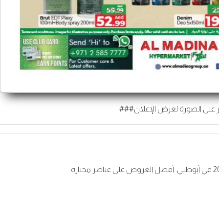
 على الصورة لعرض الإعلان###