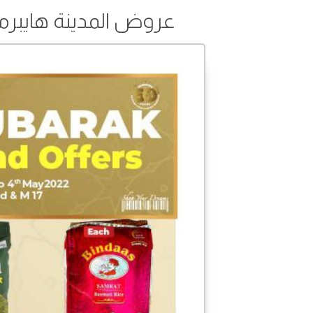
عروض المدينة هايبرماركت من 29 أبريل 