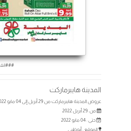
###انقر
المدينة هايبرماركت
عروض المدينة هايبرماركت من 29 أبريل إلى 04 مايو 2022 في أبوظبي. أفضل العروض على عناصر مختارة.
من :29 أبريل 2022
حتى : 04 مايو 2022
الموقع : أبوظبي