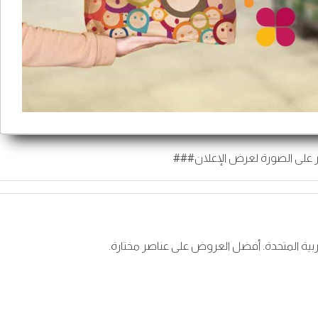
 على الصورة لعرض الإعلان###