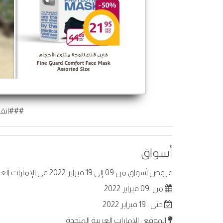
###انقر
أسواق
عروض أسواق من 09 إلى 19 فبراير 2022 في الإمارات العربية المتحدة. أفضل العروض على عناصر مختارة.
من :09 فبراير 2022
حتى : 19 فبراير 2022
الموقع : الإمارات العربية المتحدة