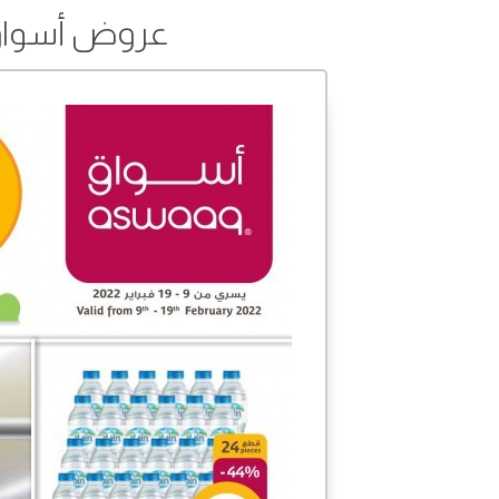
عروض أسواق من 09 إلى 19 