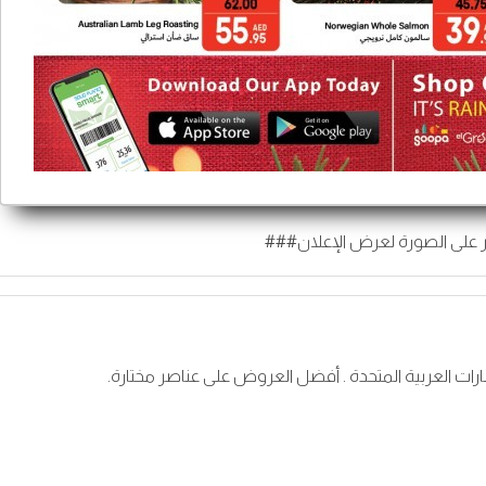
 على الصورة لعرض الإعلان###