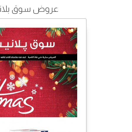
عروض سوق بلانيت من 02 إلى 15