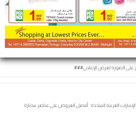
 على الصورة لعرض الإعلان###