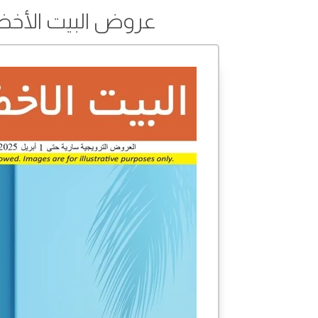
عروض البيت الأخضر من 12 مارس إلى 01