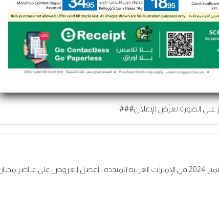
 على الصورة لعرض الإعلان###