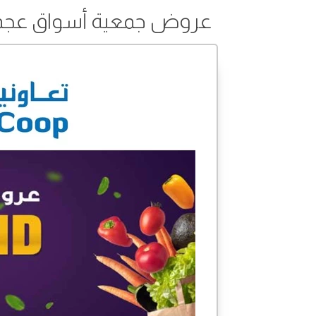
عروض جمعية أسواق عجمان التعاونية من